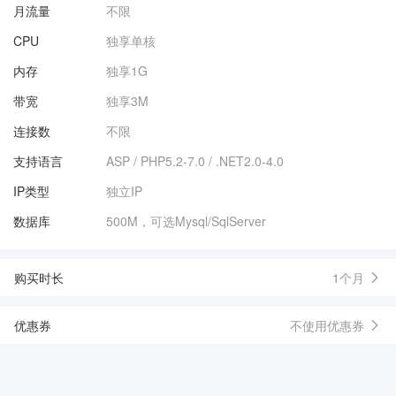
月流量
不限
CPU
独享单核
内存
独享1G
带宽
独享3M
连接数
不限
支持语言
ASP / PHP5.2-7.0 / .NET2.0-4.0
IP类型
独立IP
数据库
500M，可选Mysql/SqlServer
购买时长
1个月
优惠券
不使用优惠券