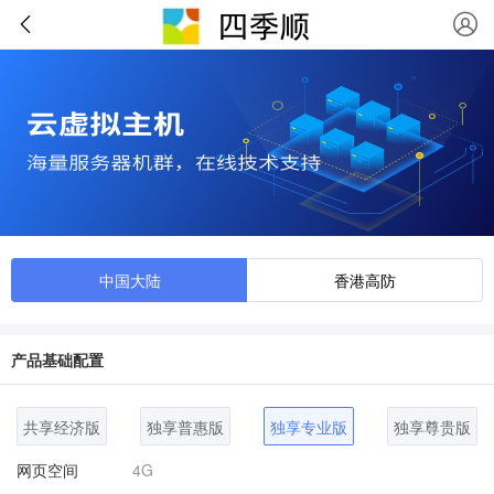
中国大陆
香港高防
产品基础配置
共享经济版
独享普惠版
独享专业版
独享尊贵版
网页空间
4G