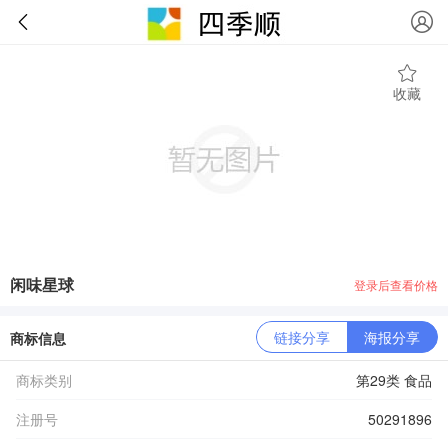
收藏
闲味星球
登录后查看价格
链接分享
海报分享
商标信息
商标类别
第29类 食品
注册号
50291896