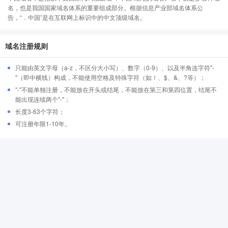
名，也是我国国家域名体系的重要组成部分。根据信息产业部域名体系公
告，“．中国”是在互联网上标识中的中文顶级域名。
域名注册规则
只能由英文字母（a-z，不区分大小写）、数字（0-9）、以及半角连字符"-
"（即中横线）构成，不能使用空格及特殊字符（如！、$、&、?等）；
"-"不能单独注册，不能放在开头或结尾，不能放在第三和第四位置，结尾不
能出现连续两个"-"；
长度3-63个字符；
可注册年限1-10年。