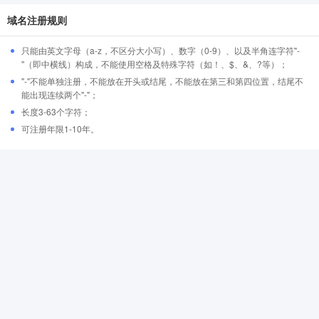
域名注册规则
只能由英文字母（a-z，不区分大小写）、数字（0-9）、以及半角连字符"-
"（即中横线）构成，不能使用空格及特殊字符（如！、$、&、?等）；
"-"不能单独注册，不能放在开头或结尾，不能放在第三和第四位置，结尾不
能出现连续两个"-"；
长度3-63个字符；
可注册年限1-10年。