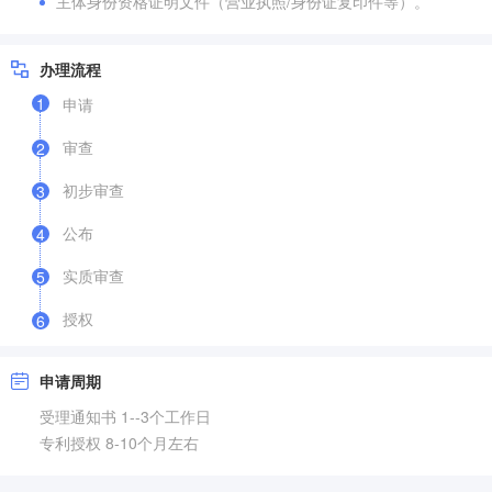
主体身份资格证明文件（营业执照/身份证复印件等）。
办理流程
1
申请
审查
2
初步审查
3
公布
4
实质审查
5
授权
6
申请周期
受理通知书 1--3个工作日
专利授权 8-10个月左右