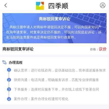
商标驳回复审诉讼
商标注册申请人对商标申请驳回决定不服，可以向国家知识产
权局申请复审。对复审决定仍不服的，可以向法院提起诉讼，诉
至法院的这类案件就是商标驳回复审行政案件。
商标驳回复审诉讼
议价
价格：
办理流程
1
确认需求：进行在线咨询，提供基础信息，简单描述服务無求
律师沟通：电话沟通，明确服务诉求．匹配专业律师服务
2
下单服务：选择对应服务下单，并在线上或线下签署合同
3
案件办理：案件办理全程逶明可视化
4