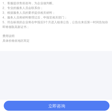
1、客服提供售前咨询，为企业做判断。
2、专业的服务人员会联系你；
3、根据服务人员的要求提供相关材料；
4、服务人员将材料整理过后，申报至相关部门；
5、符合标准的企业将在申报后3个月进入核准公告，公告出来后第一时间告知你
即将领取高新证书；
费用说明
具体价格依地区而定
立即咨询