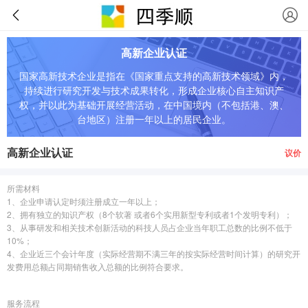
高新企业认证
国家高新技术企业是指在《国家重点支持的高新技术领域》内，
持续进行研究开发与技术成果转化，形成企业核心自主知识产
权，并以此为基础开展经营活动，在中国境内（不包括港、澳、
台地区）注册一年以上的居民企业。
高新企业认证
议价
所需材料
1、企业申请认定时须注册成立一年以上；
2、拥有独立的知识产权（8个软著 或者6个实用新型专利或者1个发明专利）；
3、从事研发和相关技术创新活动的科技人员占企业当年职工总数的比例不低于
10%；
4、企业近三个会计年度（实际经营期不满三年的按实际经营时间计算）的研究开
发费用总额占同期销售收入总额的比例符合要求。
服务流程