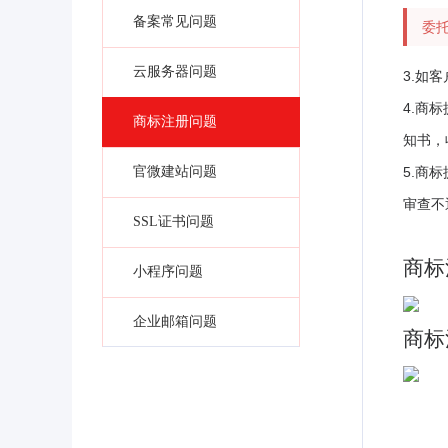
备案常见问题
委
云服务器问题
3.如
4.商
商标注册问题
知书，
官微建站问题
5.商
审查不
SSL证书问题
商标
小程序问题
企业邮箱问题
商标