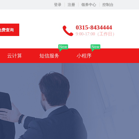
登录
注册
领券中心
控制台
0315-8434444
免费查询
9:00-17:00（工作日）
New
New
云计算
短信服务
小程序