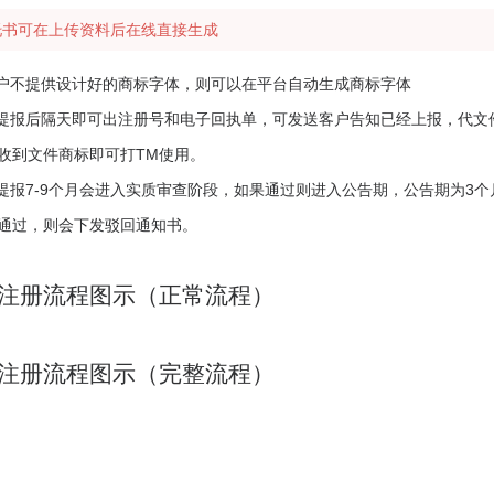
托书可在上传资料后在线直接生成
客户不提供设计好的商标字体，则可以在平台自动生成商标字体
标提报后隔天即可出注册号和电子回执单，可发送客户告知已经上报，代文件
收到文件商标即可打TM使用。
标提报7-9个月会进入实质审查阶段，如果通过则进入公告期，公告期为3
通过，则会下发驳回通知书。
注册流程图示（正常流程）
注册流程图示（完整流程）