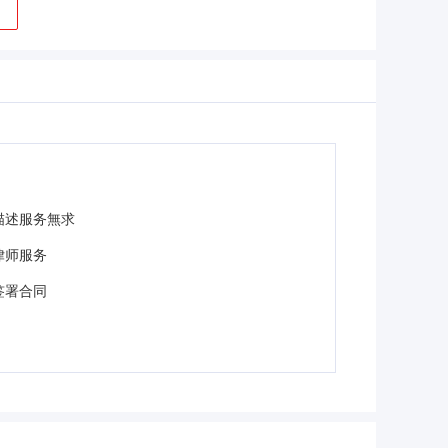
描述服务無求
律师服务
签署合同