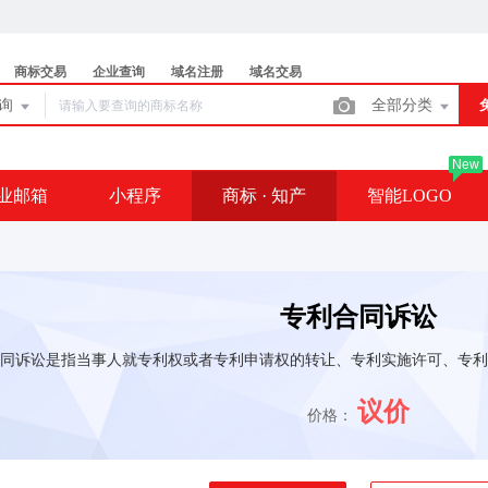
商标交易
企业查询
域名注册
域名交易
查询
全部分类
New
业邮箱
小程序
商标 · 知产
智能LOGO
专利合同诉讼
同诉讼是指当事人就专利权或者专利申请权的转让、专利实施许可、专利
议价
价格：