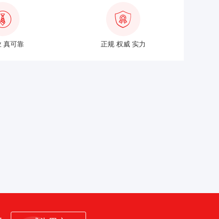
 真可靠
正规 权威 实力