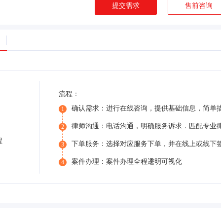
提交需求
售前咨询
流程：
确认需求：进行在线咨询，提供基础信息，简单
1
律师沟通：电话沟通，明确服务诉求．匹配专业
2
程
下单服务：选择对应服务下单，并在线上或线下
3
案件办理：案件办理全程逶明可视化
4