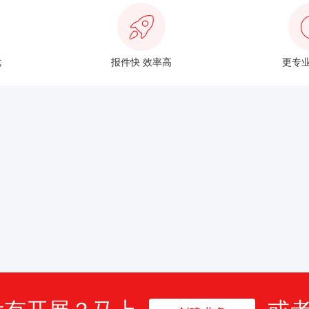
优
报件快 效率高
更专业