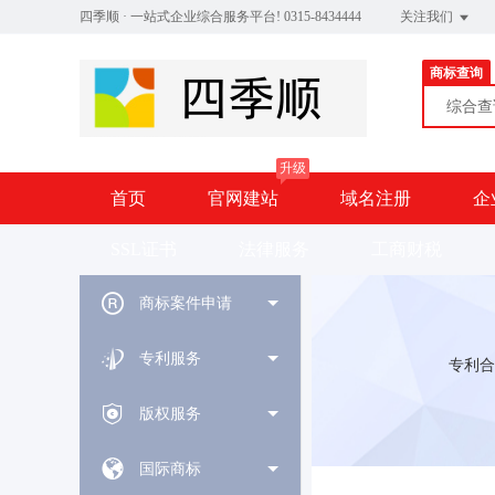
四季顺 · 一站式企业综合服务平台! 0315-8434444
关注我们
商标查询
综合
升级
首页
官网建站
域名注册
企
SSL证书
法律服务
工商财税
商标案件申请
专利服务
专利合
版权服务
国际商标