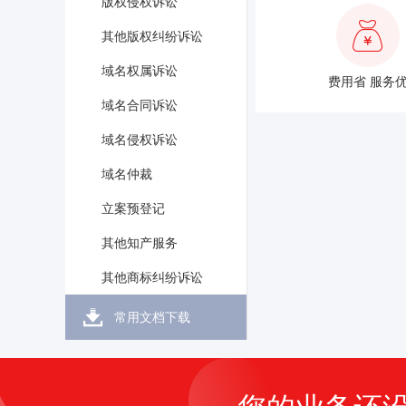
版权侵权诉讼
其他版权纠纷诉讼
域名权属诉讼
费用省 服务
域名合同诉讼
域名侵权诉讼
域名仲裁
立案预登记
其他知产服务
其他商标纠纷诉讼
常用文档下载