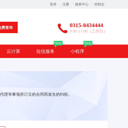
登录
注册
领券中心
控制台
0315-8434444
免费查询
9:00-17:00（工作日）
New
New
云计算
短信服务
小程序
代理等事项所订立的合同而发生的纠纷。