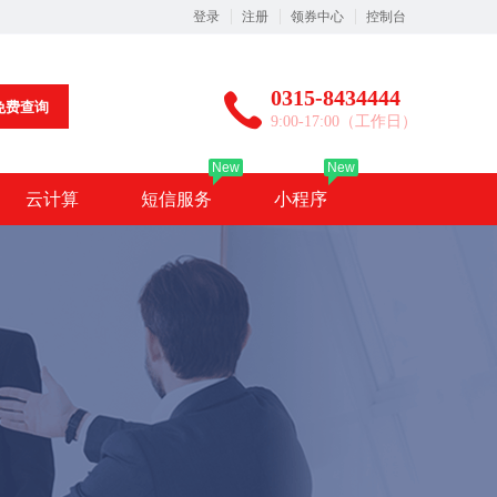
登录
注册
领券中心
控制台
0315-8434444
免费查询
9:00-17:00（工作日）
New
New
云计算
短信服务
小程序