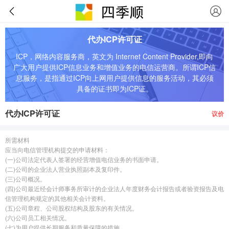
代办ICP许可证
ICP，网络内容服务商，英文为 Internet Content Provider,即向
广大用户提供ICP信息业务和增值业务的电信运营商。所谓ICP信
息服务，是指通过ICP向上网用户提供信息的服务活动，其必须
具备的证书即为ICP证。
代办ICP许可证
议价
所需材料
应当向电信管理机构提交的申请材料：
(一)公司法定代表人签署的经营增值电信业务的书面申请。
(二)公司的企业法人营业执照副本及复印件。
(三)公司概况。
(四)公司最近经会计师事务所审计的企业法人年度财务会计报告或者验资报告及电
信管理机构规定的其他相关会计资料。
(五)公司章程、公司股权结构及股东的有关情况。
(六)公司员工相关情况。
(七)为用户提供长期服务和质量保障的措施。