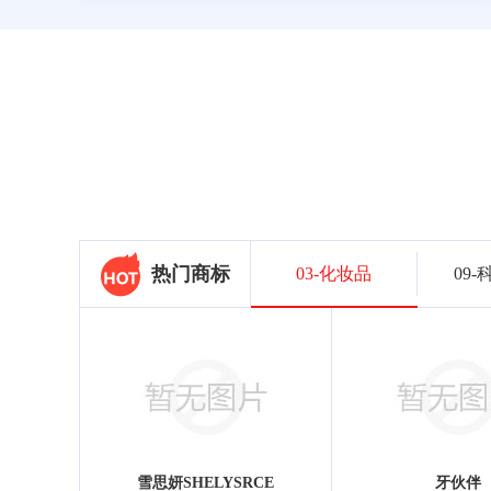
热门商标
03-化妆品
09
雪思妍SHELYSRCE
牙伙伴