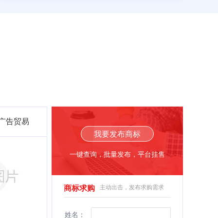
-广告贸易
我要发布商标
一键查询，批量发布，平台挂售
商标求购
主动出击，发布求购需求
姓名：