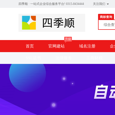
四季顺 · 一站式企业综合服务平台! 0315-8434444
关注我们
商标查询
综合
升级
首页
官网建站
域名注册
企
SSL证书
法律服务
工商财税