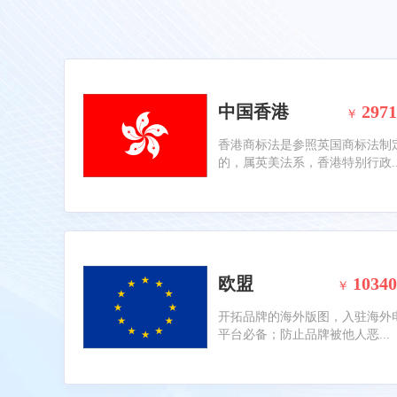
中国香港
2971
￥
香港商标法是参照英国商标法制
的，属英美法系，香港特别行政..
欧盟
10340
￥
开拓品牌的海外版图，入驻海外
平台必备；防止品牌被他人恶...