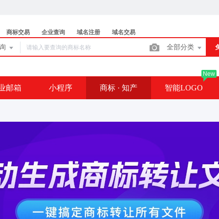
商标交易
企业查询
域名注册
域名交易
查询
全部分类
New
业邮箱
小程序
商标 · 知产
智能LOGO