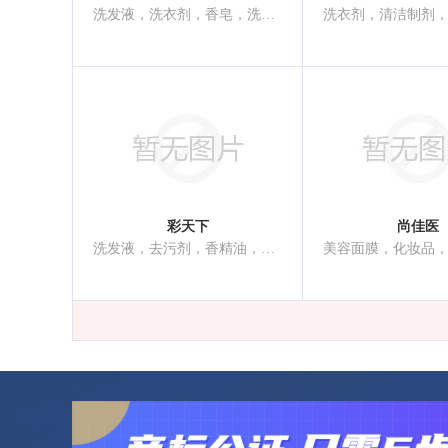
洗发液，洗衣剂，香皂，洗面奶，洗洁精，香精油，化妆品，去斑霜，牙膏，鞋油
彩天下
尚佳医
洗发液，去污剂，香精油，牙膏，香，空气芳香剂