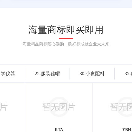
海量商标即买即用
海量精品商标随心选购，购好标成就企业大未来
-科学仪器
25-服装鞋帽
30-小食配料
35
RTA
YBH