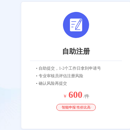
自助注册
• 自助提交，1-2个工作日拿到申请号
• 专业审核员评估注册风险
• 确认风险再提交
600
￥
/件
·智能申报 性价比高·