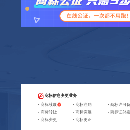
商标信息变更业务
• 商标续展
• 商标注销
• 商标许可
• 商标转让
• 商标宽展
• 商标证补
• 商标变更
• 商标更正