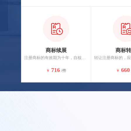
商标续展
商标
注册商标的有效期为十年，自核准注册之日起计算。注册商标有效期满，需要继续使用的应申请商标续展，商标到期前12个月内应办理续展，约2-3个月核准完成。
716
660
￥
/件
￥