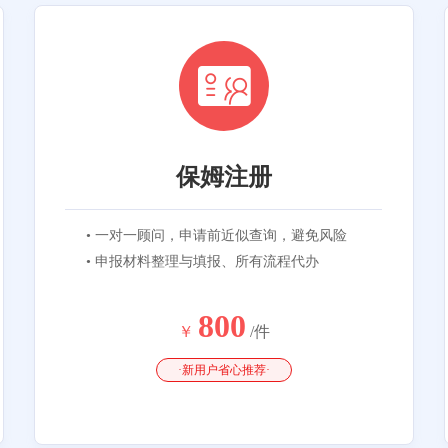
保姆注册
• 一对一顾问，申请前近似查询，避免风险
• 申报材料整理与填报、所有流程代办
800
￥
/件
·新用户省心推荐·