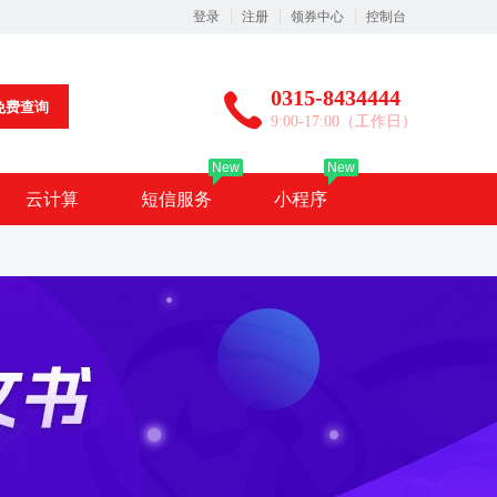
登录
注册
领券中心
控制台
0315-8434444
免费查询
9:00-17:00（工作日）
New
New
云计算
短信服务
小程序