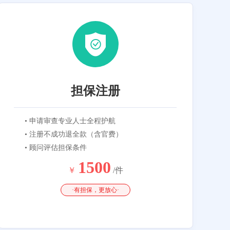
担保注册
• 申请审查专业人士全程护航
• 注册不成功退全款（含官费）
• 顾问评估担保条件
1500
￥
/件
·有担保，更放心·