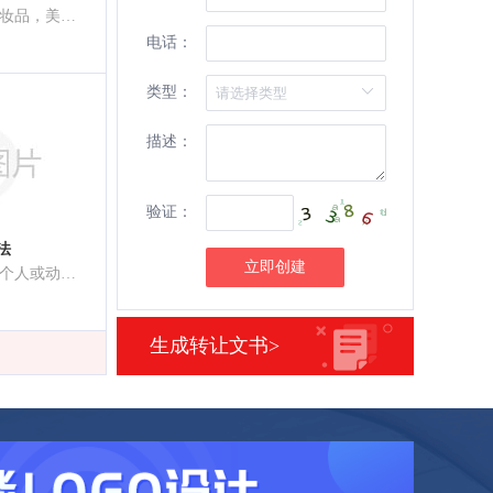
洗发液，肥皂，化妆品，美容面膜，香，香精油
电话：
类型：
描述：
验证：
法
立即创建
上光剂，洗面奶，个人或动物用除臭剂，个人或动物用除臭剂，香水，清洁制剂，香精油，香，牙膏，化妆品，美容面膜
生成转让文书>