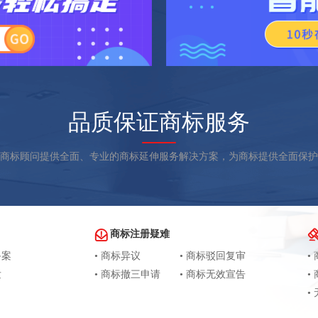
品质保证商标服务
商标顾问提供全面、专业的商标延伸服务解决方案，为商标提供全面保护
商标注册疑难
备案
• 商标异议
• 商标驳回复审
•
发
• 商标撤三申请
• 商标无效宣告
•
•