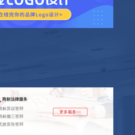
商标法律服务
 商标异议答辩
更多服务>>
 商标撤三答辩
 无效宣告答辩