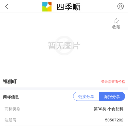
收藏
福稻町
登录后查看价格
链接分享
海报分享
商标信息
商标类别
第30类 小食配料
注册号
50507202