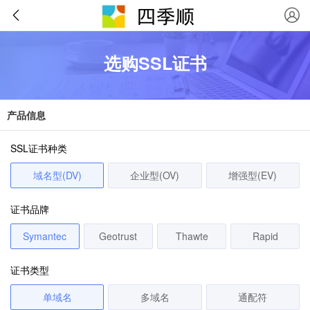
选购SSL证书
产品信息
SSL证书种类
域名型(DV)
企业型(OV)
增强型(EV)
证书品牌
Symantec
Geotrust
Thawte
Rapid
证书类型
单域名
多域名
通配符