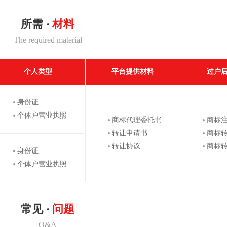
所需 ·
材料
The required material
个人类型
平台提供材料
过户
身份证
个体户营业执照
商标代理委托书
商标
转让申请书
商标
转让协议
商标
身份证
个体户营业执照
常见 ·
问题
Q&A