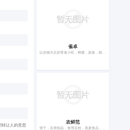
雀卓
以谷物为主的零食小吃，蜂蜜，面条，糕点，米，咖啡饮料，谷类制品，茶，巧克力，调味品
农鲜范
明转让人的意思
饼干，谷类制品，食用豆粉，燕麦食品，盒饭，以谷物为主的零食小吃，米，调味料，茶，糖果