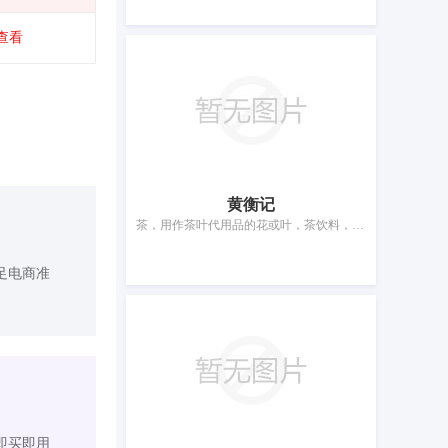
查看
黄衡记
茶，用作茶叶代用品的花或叶，茶饮料，饺子，米，糖，糕点，咖啡，调味品，蜂蜜
足电商准
即买即用