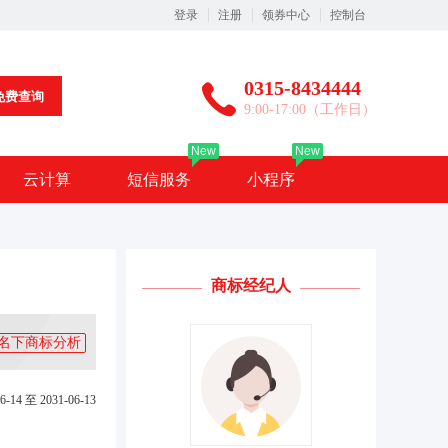
登录
注册
领券中心
控制台
0315-8434444
免费查询
9:00-17:00（工作日）
New
New
云计算
短信服务
小程序
商标经纪人
名下商标分析
6-14 至 2031-06-13