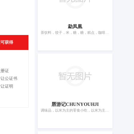
勐凤凰
茶饮料，饺子，米，糖，糖，糕点，咖啡，调味品，蜂蜜，茶，用作茶叶代用品的花或叶
后可获得
注册证
转让公证书
转让证明
唇游记CHUNYOUHJI
调味品，以米为主的零食小吃，以米为主的零食小吃，面条，米，包子，以谷物为主的零食小吃，以谷物为主的零食小吃，蜂蜜，糖果，茶，咖啡