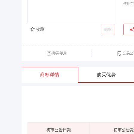
使用范
收藏
即买即用
交易公
商标详情
购买优势
初审公告日期
初审公告