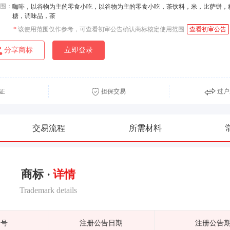
围：
咖啡，以谷物为主的零食小吃，以谷物为主的零食小吃，茶饮料，米，比萨饼，
糖，调味品，茶
*
该使用范围仅作参考，可查看初审公告确认商标核定使用范围
查看初审公告
分享商标
立即登录
证
担保交易
过户
交易流程
所需材料
商标 ·
详情
Trademark details
期号
注册公告日期
注册公告