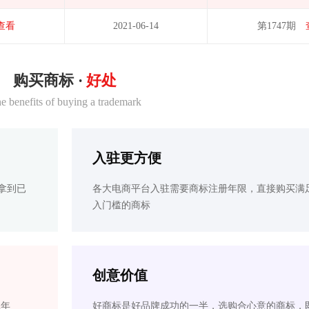
查看
2021-06-14
第1747期
购买商标 ·
好处
e benefits of buying a trademark
入驻更方便
拿到已
各大电商平台入驻需要商标注册年限，直接购买满
入门槛的商标
创意价值
2年
好商标是好品牌成功的一半，选购合心意的商标，