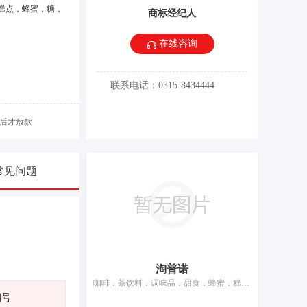
糕点，蜂蜜，糖，
商标经纪人
在线咨询
联系电话：0315-8434444
后才放款
常见问题
淘普诺
咖啡，茶饮料，调味品，甜食，蜂蜜，糕点，谷类制品，米粉（条状），以谷物为主的零食小吃，以谷物为主的零食小吃，冰淇淋
期号