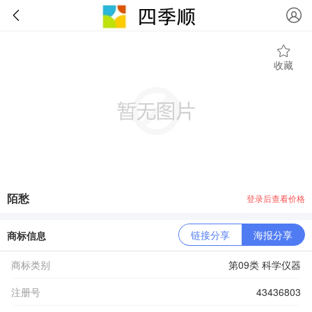
收藏
陌愁
登录后查看价格
链接分享
海报分享
商标信息
商标类别
第09类 科学仪器
注册号
43436803