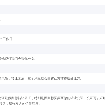
。
2个工作日。
其他资料我们会帮你准备。
的风险，转让之后，这个风险就会由转让方转移给受让方。
公证处做商标转让公证，特别是因商标买卖而做的转让公证，公证可以证
权益，增强双方的信任程度。