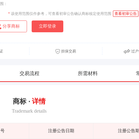
围：
*
该使用范围仅作参考，可查看初审公告确认商标核定使用范围
查看初审公告
分享商标
立即登录
证
担保交易
过户
交易流程
所需材料
商标 ·
详情
Trademark details
期号
注册公告日期
注册公告