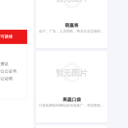
萌嘉将
会计，广告，人员招收，商业企业迁移的管理服务，特许经营的商业管理，寻找赞助，市场营销，药用、兽医用、卫生用制剂和医疗用品的零售服务，在计算机数据库中更新和维护数据，为商品和服务的买卖双方提供在线市场
后可获得
注册证
转让公证书
转让证明
果蔬口袋
计算机网络和网站的在线推广，寻找赞助，为商品和服务的买卖双方提供在线市场，药用、兽医用、卫生用制剂和医疗用品的批发服务，会计，商业管理和组织咨询，广告，替他人推销，将信息编入计算机数据库，特许经营的商业管理