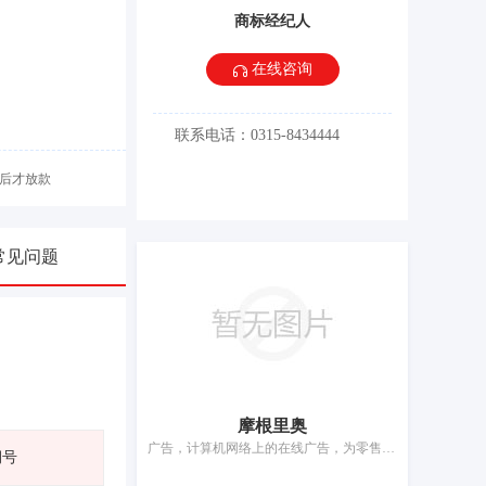
商标经纪人
在线咨询
联系电话：0315-8434444
后才放款
常见问题
摩根里奥
广告，计算机网络上的在线广告，为零售目的在通信媒体上展示商品，商业中介服务，进出口代理，替他人推销，职业介绍，为推销优化搜索引擎，会计，药品零售或批发服务
期号