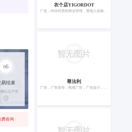
衣个店YIGORDOT
广告，特许经营的商业管理，替他人采购（替其他企业购买商品或服务），市场营销，替他人推销，为商品和服务的买卖双方提供在线市场，人员招收，在计算机数据库中更新和维护数据，会计，药品零售或批发服务
6
0
尊法利
交易结束
广告，广告宣传，电视广告，广告设计，商业研究，替他人推销，替他人采购（替其他企业购买商品或服务），计算机数据库信息系统化，文件复制，会计
家确认过户资
后，平台解冻
金支付卖家
免费咨询