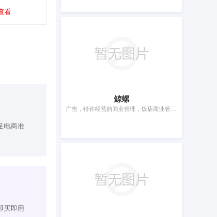
查看
鲸螺
广告，特许经营的商业管理，饭店商业管理，市场营销，为商品和服务的买卖双方提供在线市场，人事管理咨询，办公机器和设备出租，会计，寻找赞助，药用、兽医用、卫生用制剂和医疗用品的零售服务
足电商准
即买即用