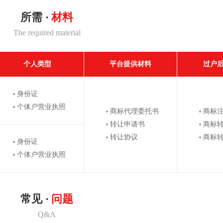
所需 ·
材料
The required material
个人类型
平台提供材料
过户
身份证
个体户营业执照
商标代理委托书
商标
转让申请书
商标
转让协议
商标
身份证
个体户营业执照
常见 ·
问题
Q&A