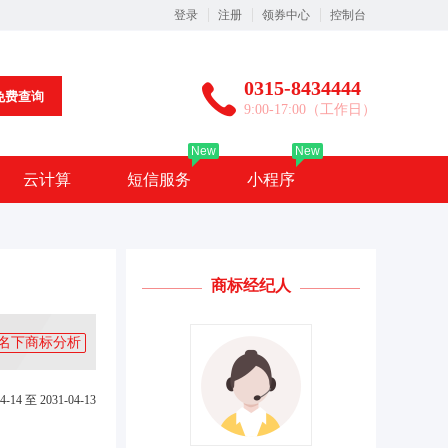
登录
注册
领券中心
控制台
0315-8434444
免费查询
9:00-17:00（工作日）
New
New
云计算
短信服务
小程序
商标经纪人
名下商标分析
4-14 至 2031-04-13