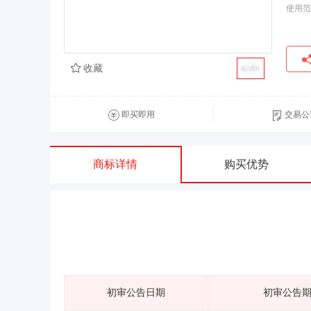
使用范
收藏
即买即用
交易公
商标详情
购买优势
初审公告日期
初审公告