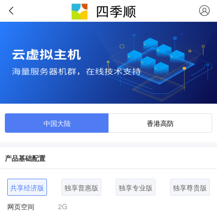
中国大陆
香港高防
产品基础配置
共享经济版
独享普惠版
独享专业版
独享尊贵版
网页空间
2G