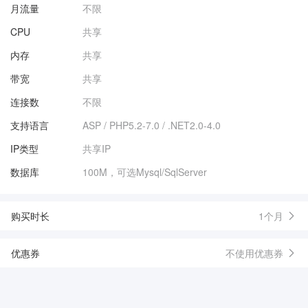
月流量
不限
CPU
共享
内存
共享
带宽
共享
连接数
不限
支持语言
ASP / PHP5.2-7.0 / .NET2.0-4.0
IP类型
共享IP
数据库
100M，可选Mysql/SqlServer
购买时长
1个月
优惠券
不使用优惠券